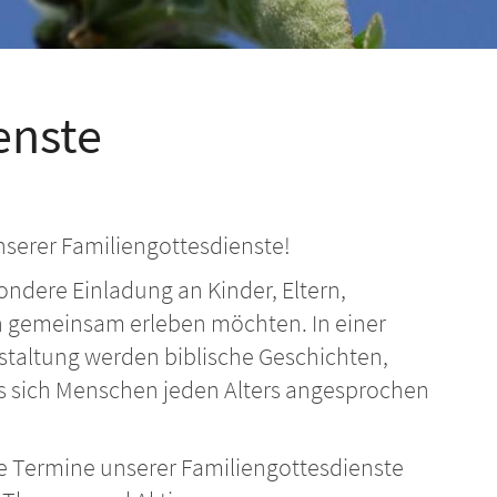
enste
nserer Familiengottesdienste!
ondere Einladung an Kinder, Eltern,
en gemeinsam erleben möchten. In einer
taltung werden biblische Geschichten,
ss sich Menschen jeden Alters angesprochen
alle Termine unserer Familiengottesdienste