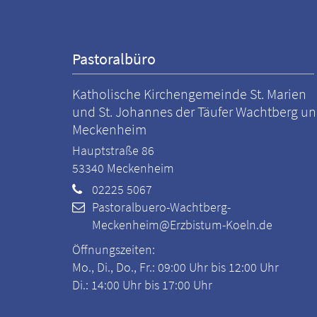
Pastoralbüro
Katholische Kirchengemeinde St. Marien
und St. Johannes der Täufer Wachtberg u
Meckenheim
Hauptstraße 86
53340
Meckenheim
02225 5067
Pastoralbuero-Wachtberg-
Meckenheim@Erzbistum-Koeln.de
Öffnungszeiten:
Mo., Di., Do., Fr.: 09:00 Uhr bis 12:00 Uhr
Di.: 14:00 Uhr bis 17:00 Uhr