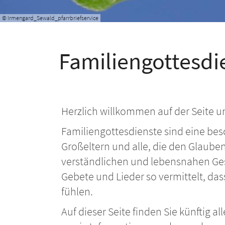
© Irmengard_Sewald_pfarrbriefservice
Familiengottesdi
Herzlich willkommen auf der Seite u
Familiengottesdienste sind eine bes
Großeltern und alle, die den Glaub
verständlichen und lebensnahen Ges
Gebete und Lieder so vermittelt, da
fühlen.
Auf dieser Seite finden Sie künftig 