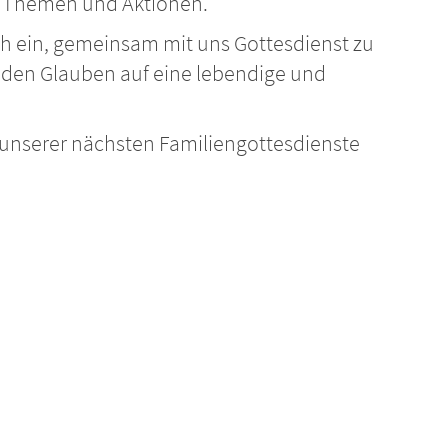
n Themen und Aktionen.
ich ein, gemeinsam mit uns Gottesdienst zu
 den Glauben auf eine lebendige und
m unserer nächsten Familiengottesdienste