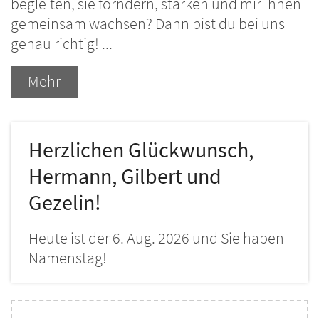
begleiten, sie förndern, stärken und mir ihnen
gemeinsam wachsen? Dann bist du bei uns
genau richtig! ...
Mehr
Herzlichen Glückwunsch,
Hermann, Gilbert und
Gezelin!
Heute ist der 6. Aug. 2026 und Sie haben
Namenstag!