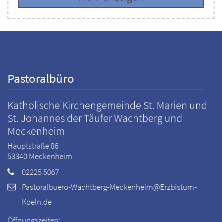
Pastoralbüro
Katholische Kirchengemeinde St. Marien und
St. Johannes der Täufer Wachtberg und
Meckenheim
Hauptstraße 86
53340
Meckenheim
02225 5067
Pastoralbuero-Wachtberg-Meckenheim@Erzbistum-
Koeln.de
Öffnungszeiten: