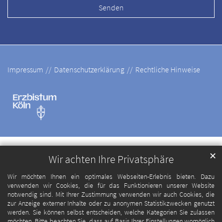
Impressum
Datenschutzerklärung
Rechtliche Hinweise
✕
Wir achten Ihre Privatsphäre
Wir möchten Ihnen ein optimales Webseiten-Erlebnis bieten. Dazu
verwenden wir Cookies, die für das Funktionieren unserer Website
notwendig sind. Mit Ihrer Zustimmung verwenden wir auch Cookies, die
zur Anzeige externer Inhalte oder zu anonymen Statistikzwecken genutzt
werden. Sie können selbst entscheiden, welche Kategorien Sie zulassen
möchten. Bitte beachten Sie, dass auf Basis Ihrer Einstellungen womöglich