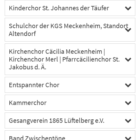
Kinderchor St. Johannes der Täufer
Schulchor der KGS Meckenheim, Standort
Altendorf
Kirchenchor Cäcilia Meckenheim |
Kirchenchor Merl | Pfarrcäcilienchor St.
Jakobus d. Ä.
Entspannter Chor
Kammerchor
Gesangverein 1865 Lüftelberg e.V.
Band Zwischentöne