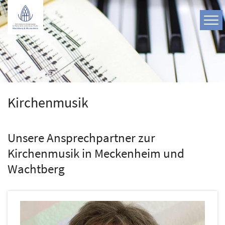
Zum Inhalt springen
Kirchenmusik
Unsere Ansprechpartner zur
Kirchenmusik in Meckenheim und
Wachtberg