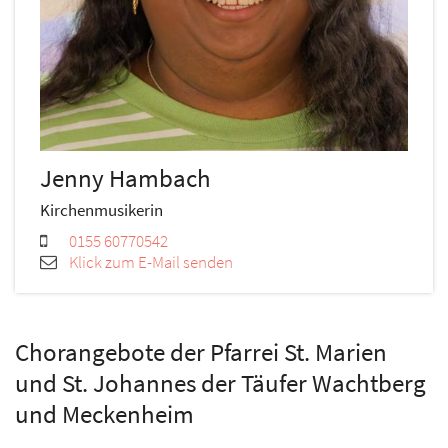
Jenny
Hambach
Kirchenmusikerin
0155 60770542
Klick zum E-Mail senden
Chorangebote der Pfarrei St. Marien
und St. Johannes der Täufer Wachtberg
und Meckenheim