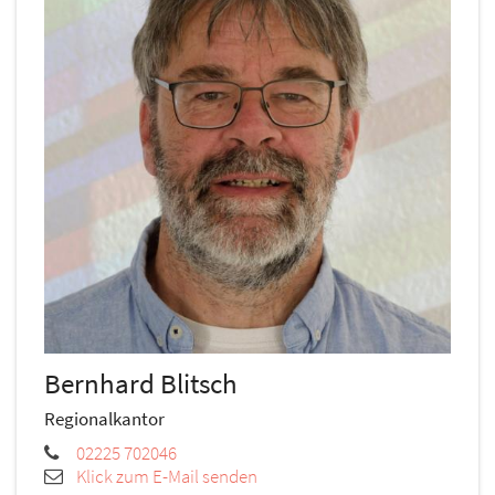
Bernhard
Blitsch
Regionalkantor
02225 702046
Klick zum E-Mail senden