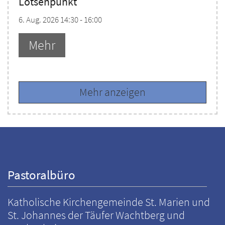
Lotsenpunkt
6. Aug. 2026 14:30 - 16:00
Mehr
Mehr anzeigen
Pastoralbüro
Katholische Kirchengemeinde St. Marien und
St. Johannes der Täufer Wachtberg und