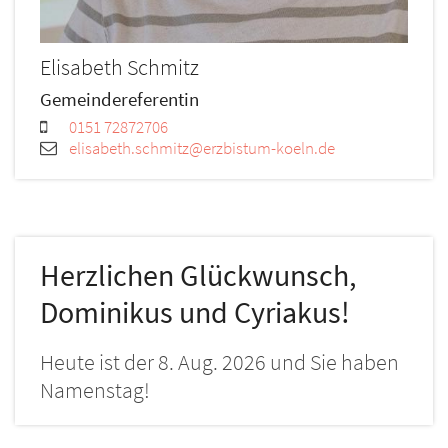
Elisabeth
Schmitz
Gemeindereferentin
0151 72872706
elisabeth.schmitz@erzbistum-koeln.de
Herzlichen Glückwunsch,
Dominikus und Cyriakus!
Heute ist der 8. Aug. 2026 und Sie haben
Namenstag!