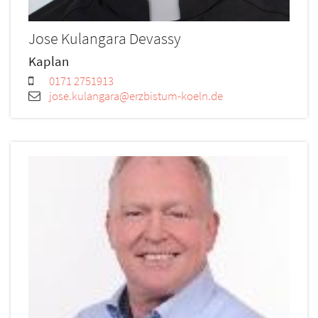
Jose
Kulangara Devassy
Kaplan
0171 2751913
jose.kulangara@erzbistum-koeln.de