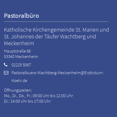
Pastoralbüro
Katholische Kirchengemeinde St. Marien und
St. Johannes der Täufer Wachtberg und
Meckenheim
Hauptstraße 86
53340
Meckenheim
02225 5067
Pastoralbuero-Wachtberg-Meckenheim@Erzbistum-
Koeln.de
Öffnungszeiten:
Mo., Di., Do., Fr.: 09:00 Uhr bis 12:00 Uhr
Di.: 14:00 Uhr bis 17:00 Uhr