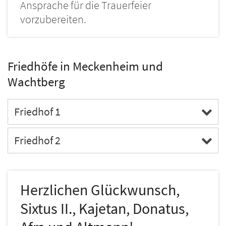
Ansprache für die Trauerfeier
vorzubereiten.
Friedhöfe in Meckenheim und
Wachtberg
Friedhof 1
Friedhof 2
Herzlichen Glückwunsch,
Sixtus II., Kajetan, Donatus,