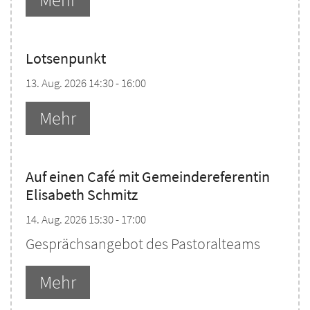
Lotsenpunkt
13. Aug. 2026 14:30 - 16:00
Mehr
Auf einen Café mit Gemeindereferentin
Elisabeth Schmitz
14. Aug. 2026 15:30 - 17:00
Gesprächsangebot des Pastoralteams
Mehr