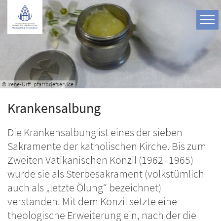
Zum Inhalt springen
© Irene-Urff_pfarrbriefservice
Krankensalbung
Die Krankensalbung ist eines der sieben
Sakramente der katholischen Kirche. Bis zum
Zweiten Vatikanischen Konzil (1962–1965)
wurde sie als Sterbesakrament (volkstümlich
auch als „letzte Ölung“ bezeichnet)
verstanden. Mit dem Konzil setzte eine
theologische Erweiterung ein, nach der die