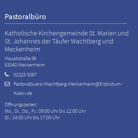
Pastoralbüro
Katholische Kirchengemeinde St. Marien und
St. Johannes der Täufer Wachtberg und
Meckenheim
Hauptstraße 86
53340
Meckenheim
02225 5067
Pastoralbuero-Wachtberg-Meckenheim@Erzbistum-
Koeln.de
Öffnungszeiten:
Mo., Di., Do., Fr.: 09:00 Uhr bis 12:00 Uhr
Di.: 14:00 Uhr bis 17:00 Uhr