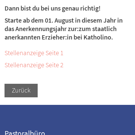
Dann bist du bei uns genau richtig!
Starte ab dem 01. August in diesem Jahr in
das Anerkennungsjahr zur:zum staatlich
anerkannten Erzieher:in bei Katholino.
Stellenanzeige Seite 1
Stellenanzeige Seite 2
Zurück
Pastoralbüro