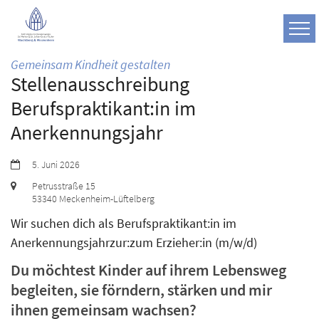
Zum Inhalt springen
:
Gemeinsam Kindheit gestalten
Stellenausschreibung
Berufspraktikant:in im
Anerkennungsjahr
Datum:
5. Juni 2026
Ort:
Petrusstraße 15
53340
Meckenheim-Lüftelberg
Wir suchen dich als Berufspraktikant:in im
Anerkennungsjahrzur:zum Erzieher:in (m/w/d)
Du möchtest Kinder auf ihrem Lebensweg
begleiten, sie förndern, stärken und mir
ihnen gemeinsam wachsen?