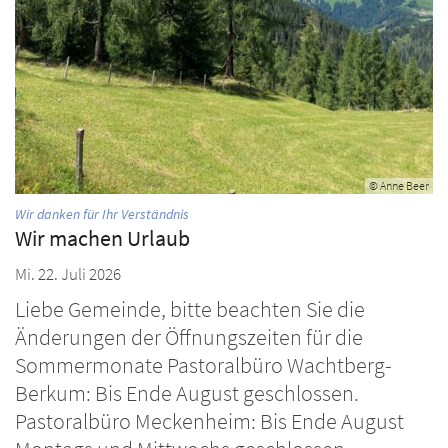
© Anne Beer
:
Wir danken für Ihr Verständnis
Wir machen Urlaub
Mi. 22. Juli 2026
­Liebe Gemeinde, bitte beachten Sie die
Änderungen der Öffnungszeiten für die
Sommermonate Pastoralbüro Wachtberg-
Berkum: Bis Ende August geschlossen.
Pastoralbüro Meckenheim: Bis Ende August