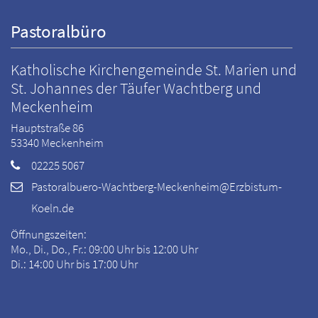
Pastoralbüro
Katholische Kirchengemeinde St. Marien und
St. Johannes der Täufer Wachtberg und
Meckenheim
Hauptstraße 86
53340
Meckenheim
02225 5067
Pastoralbuero-Wachtberg-Meckenheim@Erzbistum-
Koeln.de
Öffnungszeiten:
Mo., Di., Do., Fr.: 09:00 Uhr bis 12:00 Uhr
Di.: 14:00 Uhr bis 17:00 Uhr