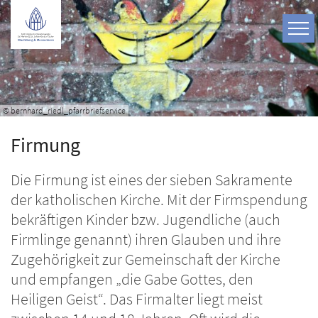
Zum Inhalt springen
© bernhard_riedl_pfarrbriefservice
Firmung
Die Firmung ist eines der sieben Sakramente
der katholischen Kirche. Mit der Firmspendung
bekräftigen Kinder bzw. Jugendliche (auch
Firmlinge genannt) ihren Glauben und ihre
Zugehörigkeit zur Gemeinschaft der Kirche
und empfangen „die Gabe Gottes, den
Heiligen Geist“. Das Firmalter liegt meist