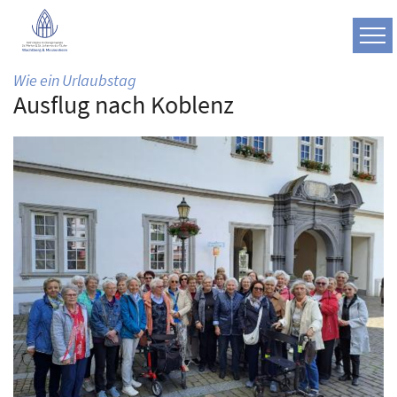
Zum Inhalt springen
:
Wie ein Urlaubstag
Ausflug nach Koblenz